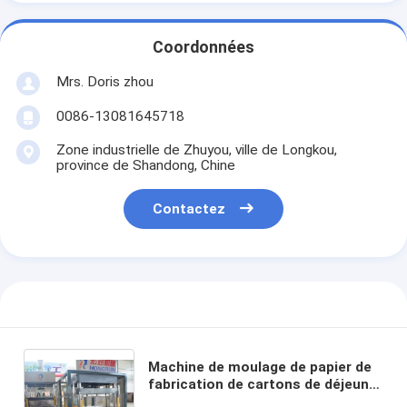
Coordonnées
Mrs. Doris zhou
0086-13081645718
Zone industrielle de Zhuyou, ville de Longkou,
province de Shandong, Chine
Contactez
Machine de moulage de papier de
fabrication de cartons de déjeuner
de papier de machine de