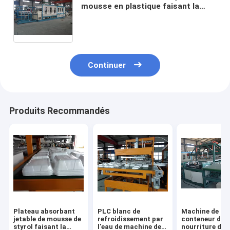
mousse en plastique faisant la
machine avec le contrôle d'écran
tactile de couleur
Continuer
Produits Recommandés
Plateau absorbant
PLC blanc de
Machine de
jetable de mousse de
refroidissement par
conteneur de
styrol faisant la
l'eau de machine de
nourriture de