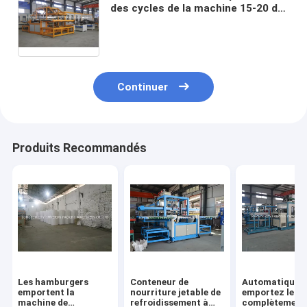
des cycles de la machine 15-20 de
fabrication de cartons de
nourriture par minute
Continuer
Produits Recommandés
Les hamburgers
Conteneur de
Automatique
emportent la
nourriture jetable de
emportez le s
machine de
refroidissement à
complètement