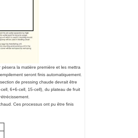
r pèsera la matière première et les mettra
 l'empilement seront finis automatiquement.
 section de pressing chaude devrait être
ell, 6+6-cell, 15-cell), du plateau de fruit
rétrécissement.
haud. Ces processus ont pu être finis