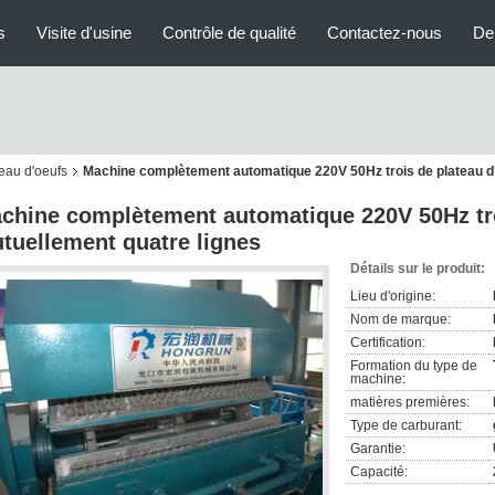
s
Visite d'usine
Contrôle de qualité
Contactez-nous
De
eau d'oeufs
Machine complètement automatique 220V 50Hz trois de plateau d'
chine complètement automatique 220V 50Hz tro
tuellement quatre lignes
Détails sur le produit:
Lieu d'origine:
Nom de marque:
Certification:
Formation du type de
machine:
matières premières:
Type de carburant:
Garantie:
Capacité: