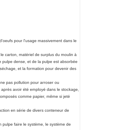
d'oeufs pour l'usage massivement dans le
le carton, matériel de surplus du moulin à
e pulpe dense, et de la pulpe est absorbée
 séchage, et la formation pour devenir des
ne pas pollution pour arroser ou
s après avoir été employé dans le stockage,
e décomposés comme papier, même si jeté
ction en série de divers conteneur de
n pulpe faire le système, le système de