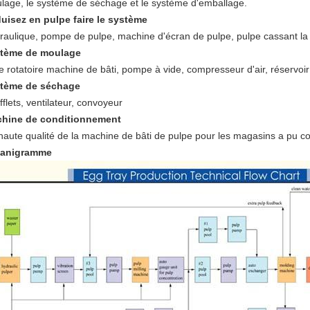
lage, le système de séchage et le système d'emballage.
uisez en pulpe faire le système
raulique, pompe de pulpe, machine d'écran de pulpe, pulpe cassant la m
tème de moulage
e rotatoire machine de bâti, pompe à vide, compresseur d'air, réservoir
tème de séchage
flets, ventilateur, convoyeur
hine de conditionnement
haute qualité de la machine de bâti de pulpe pour les magasins a pu co
anigramme