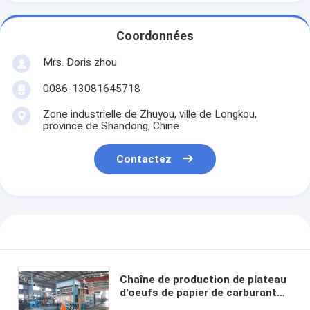
Coordonnées
Mrs. Doris zhou
0086-13081645718
Zone industrielle de Zhuyou, ville de Longkou,
province de Shandong, Chine
Contactez
Chaîne de production de plateau
d'oeufs de papier de carburant
diesel grande vitesse 4000pcs/Hr