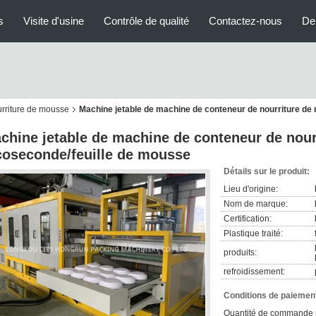
s
Visite d'usine
Contrôle de qualité
Contactez-nous
De
rriture de mousse
Machine jetable de machine de conteneur de nourriture de
chine jetable de machine de conteneur de nou
coseconde/feuille de mousse
Détails sur le produit:
Lieu d'origine:
Nom de marque:
Certification:
Plastique traité:
produits:
refroidissement:
Conditions de paiement
Quantité de commande 