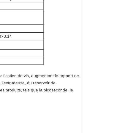
8×3.14
cification de vis, augmentant le rapport de
l'extrudeuse, du réservoir de
es produits, tels que la picoseconde, le