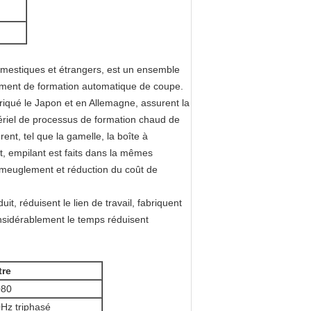
mestiques et étrangers, est un ensemble
ent de formation automatique de coupe.
riqué le Japon et en Allemagne, assurent la
tériel de processus de formation chaud de
ent, tel que la gamelle, la boîte à
ant, empilant est faits dans la mêmes
e meuglement et réduction du coût de
it, réduisent le lien de travail, fabriquent
onsidérablement le temps réduisent
tre
80
Hz triphasé