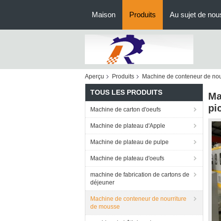
Maison
Produits
Au sujet de nou
Aperçu
Produits
Machine de conteneur de nou
TOUS LES PRODUITS
Ma
pi
Machine de carton d'oeufs
Machine de plateau d'Apple
Machine de plateau de pulpe
Machine de plateau d'oeufs
machine de fabrication de cartons de
déjeuner
Machine de conteneur de nourriture
de mousse