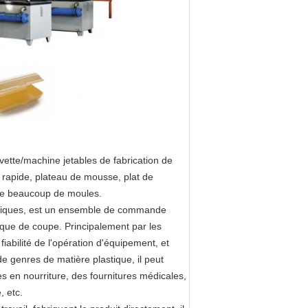
ette/machine jetables de fabrication de
on rapide, plateau de mousse, plat de
 de beaucoup de moules.
stiques, est un ensemble de commande
que de coupe. Principalement par les
iabilité de l'opération d'équipement, et
 genres de matière plastique, il peut
 en nourriture, des fournitures médicales,
, etc.