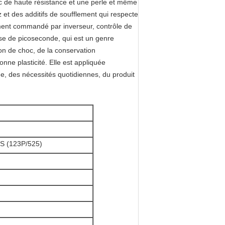
vec de haute résistance et une perle et même
z et des additifs de soufflement qui respecte
nement commandé par inverseur, contrôle de
sse de picoseconde, qui est un genre
on de choc, de la conservation
onne plasticité. Elle est appliquée
que, des nécessités quotidiennes, du produit
S (123P/525)