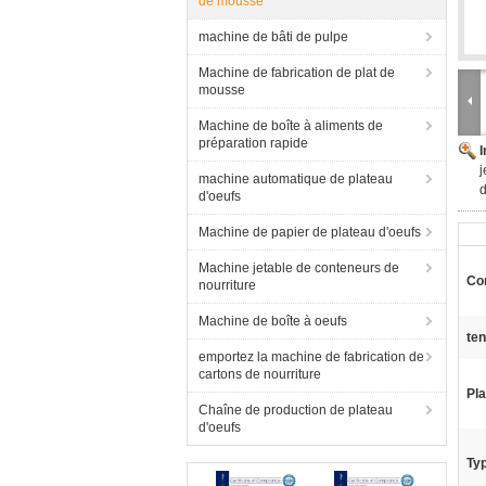
de mousse
machine de bâti de pulpe
Machine de fabrication de plat de
mousse
Machine de boîte à aliments de
préparation rapide
j
machine automatique de plateau
d'oeufs
Machine de papier de plateau d'oeufs
Machine jetable de conteneurs de
Con
nourriture
Machine de boîte à oeufs
ten
emportez la machine de fabrication de
cartons de nourriture
Pla
Chaîne de production de plateau
d'oeufs
Typ