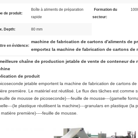
Boîte à aliments de préparation
Formation du
100
e de produit:
rapide
secteur:
x. Depth:
80 mm
machine de fabrication de cartons d'aliments de p
tre en évidence:
emportez la machine de fabrication de cartons de 
meilleure chaîne de production jetable de vente de conteneur de
hine
lication de produit
picoseconde jetable emportent la machine de fabrication de cartons de n
ère première. Le matériel est réutilisé. Le flux des tâches est comme su
feuille de mousse de picoseconde)---feuille de mousse---(gamelle form
lle---(le plastique réutilisent la machine)---granulars en plastique (la
 matière première)----feuille de mousse.