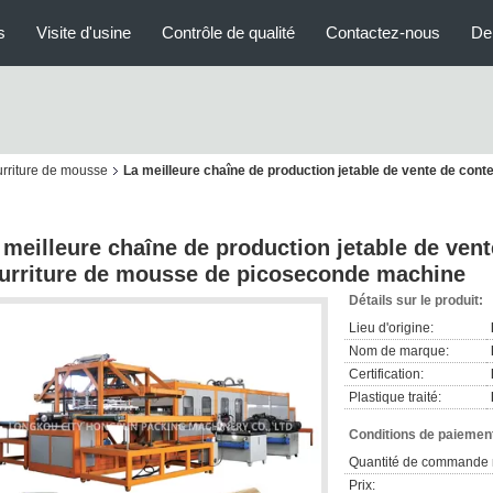
s
Visite d'usine
Contrôle de qualité
Contactez-nous
De
rriture de mousse
La meilleure chaîne de production jetable de vente de con
 meilleure chaîne de production jetable de ven
urriture de mousse de picoseconde machine
Détails sur le produit:
Lieu d'origine:
Nom de marque:
Certification:
Plastique traité:
Conditions de paiement
Quantité de commande 
Prix: